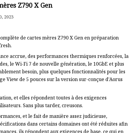
 mères Z790 X Gen
0, 2023
 complète de cartes mères Z790 X Gen en préparation
fresh.
nce accrue, des performances thermiques renforcées, la
es, le Wi-Fi 7 de nouvelle génération, le 10GbE et plus
blement besoin, plus quelques fonctionnalités pour les
ge View de 5 pouces sur la version sur-conçue d'Aorus
tion, et elles répondent toutes à des exigences
lisateurs. Sans plus tarder, creusons.
ormances, et le fait de manière assez judicieuse,
pécifications dans certains domaines ont été réduites afin
ormances, ils répondent aux exigences de base, ce qui en