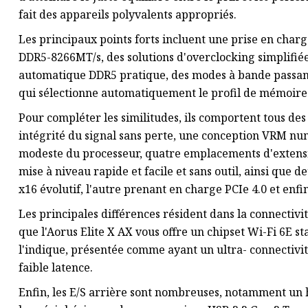
fait des appareils polyvalents appropriés.
Les principaux points forts incluent une prise en char
DDR5-8266MT/s, des solutions d'overclocking simplifiée
automatique DDR5 pratique, des modes à bande passante
qui sélectionne automatiquement le profil de mémoire l
Pour compléter les similitudes, ils comportent tous des
intégrité du signal sans perte, une conception VRM n
modeste du processeur, quatre emplacements d'extensio
mise à niveau rapide et facile et sans outil, ainsi que
x16 évolutif, l'autre prenant en charge PCIe 4.0 et enfi
Les principales différences résident dans la connectivité
que l'Aorus Elite X AX vous offre un chipset Wi-Fi 6E s
l'indique, présentée comme ayant un ultra- connectivit
faible latence.
Enfin, les E/S arrière sont nombreuses, notamment un 