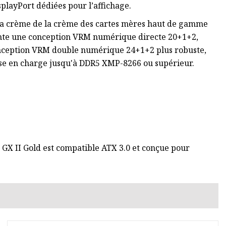
splayPort dédiées pour l’affichage.
la crème de la crème des cartes mères haut de gamme
ente une conception VRM numérique directe 20+1+2,
conception VRM double numérique 24+1+2 plus robuste,
e en charge jusqu'à DDR5 XMP-8266 ou supérieur.
r GX II Gold est compatible ATX 3.0 et conçue pour