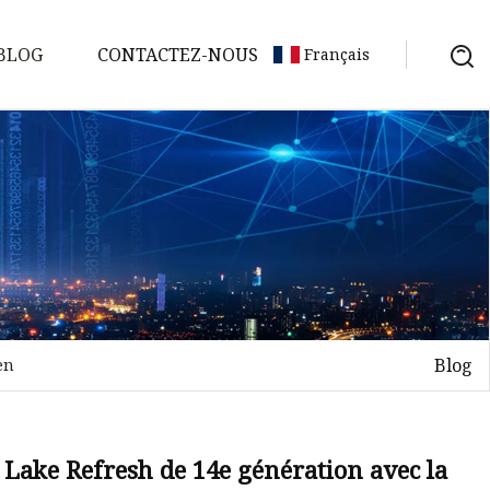
BLOG
CONTACTEZ-NOUS
Français
Blog
en
 Lake Refresh de 14e génération avec la