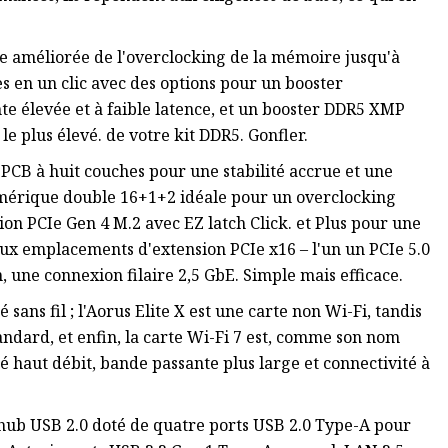
ge améliorée de l'overclocking de la mémoire jusqu'à
s en un clic avec des options pour un booster
 élevée et à faible latence, et un booster DDR5 XMP
e plus élevé. de votre kit DDR5. Gonfler.
 PCB à huit couches pour une stabilité accrue et une
umérique double 16+1+2 idéale pour un overclocking
n PCIe Gen 4 M.2 avec EZ latch Click. et Plus pour une
 deux emplacements d'extension PCIe x16 – l'un un PCIe 5.0
n, une connexion filaire 2,5 GbE. Simple mais efficace.
 sans fil ; l'Aorus Elite X est une carte non Wi-Fi, tandis
tandard, et enfin, la carte Wi-Fi 7 est, comme son nom
é haut débit, bande passante plus large et connectivité à
hub USB 2.0 doté de quatre ports USB 2.0 Type-A pour