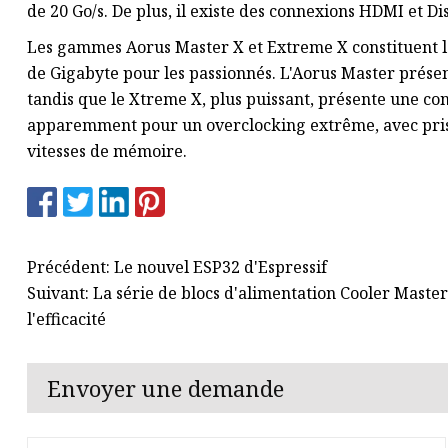
de 20 Go/s. De plus, il existe des connexions HDMI et Di
Les gammes Aorus Master X et Extreme X constituent 
de Gigabyte pour les passionnés. L'Aorus Master prés
tandis que le Xtreme X, plus puissant, présente une 
apparemment pour un overclocking extrême, avec pris
vitesses de mémoire.
Précédent: Le nouvel ESP32 d'Espressif
Suivant: La série de blocs d'alimentation Cooler Maste
l'efficacité
Envoyer une demande