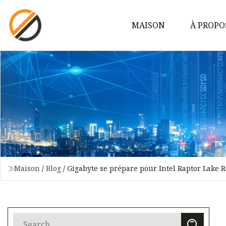
MAISON
À PROPO
Maison
/
Blog
/
Gigabyte se prépare pour Intel Raptor Lake R