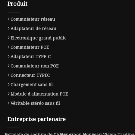
Produit
Commutateur réseau
Adaptateur de réseau
Electronique grand public
Commutateur POE
Adaptateur TYPE-C
Commutateur non POE
Connecteur TYPEC
Chargement sans fil
Module d'alimentation POE
Véritable stéréo sans fil
Entreprise partenaire
Formiate de sodium de Chine
Hangzhou Nouveau Vision Trading C