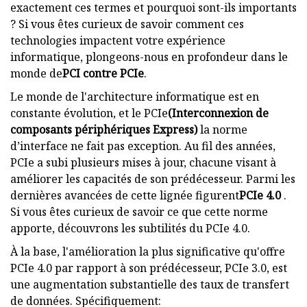
exactement ces termes et pourquoi sont-ils importants
? Si vous êtes curieux de savoir comment ces
technologies impactent votre expérience
informatique, plongeons-nous en profondeur dans le
monde de
PCI contre PCIe
.
Le monde de l'architecture informatique est en
constante évolution, et le PCIe
(Interconnexion de
composants périphériques Express)
la norme
d’interface ne fait pas exception. Au fil des années,
PCIe a subi plusieurs mises à jour, chacune visant à
améliorer les capacités de son prédécesseur. Parmi les
dernières avancées de cette lignée figurent
PCIe 4.0
.
Si vous êtes curieux de savoir ce que cette norme
apporte, découvrons les subtilités du PCIe 4.0.
À la base, l'amélioration la plus significative qu'offre
PCIe 4.0 par rapport à son prédécesseur, PCIe 3.0, est
une augmentation substantielle des taux de transfert
de données. Spécifiquement: