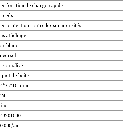
ec fonction de charge rapide
 pieds
ec protection contre les surintensités
ns affichage
ir blanc
iversel
rsonnalisé
quet de boîte
54*75*10.5mm
EM
ine
543201000
0 000/an