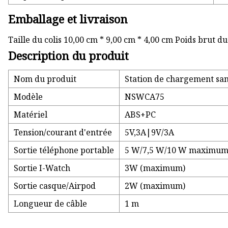
Emballage et livraison
Taille du colis 10,00 cm * 9,00 cm * 4,00 cm Poids brut du
Description du produit
Nom du produit
Station de chargement sans
Modèle
NSWCA75
Matériel
ABS+PC
Tension/courant d'entrée
5V,3A|9V/3A
Sortie téléphone portable
5 W/7,5 W/10 W maximum
Sortie I-Watch
3W (maximum)
Sortie casque/Airpod
2W (maximum)
Longueur de câble
1 m