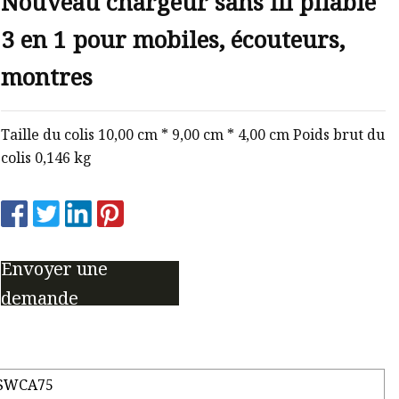
Nouveau chargeur sans fil pliable
3 en 1 pour mobiles, écouteurs,
montres
Taille du colis 10,00 cm * 9,00 cm * 4,00 cm Poids brut du
colis 0,146 kg
Envoyer une
demande
SWCA75