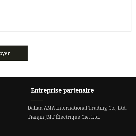
oyer
Entreprise partenaire
Dalian AMA International Trading Co., Ltd.
Tianjin JMT Électrique Cie, Ltd.