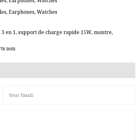
e 3 en 1, support de charge rapide 15W, montre,
rts non