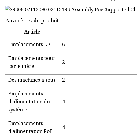
Paramètres du produit
Article
Emplacements LPU
6
Emplacements pour
2
carte mère
Des machines à sous
2
Emplacements
d'alimentation du
4
système
Emplacements
4
d'alimentation PoE