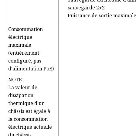
sauvegarde 2+2
Puissance de sortie maximale
Consommation
électrique
maximale
(entièrement
configuré, pas
d'alimentation PoE)
NOTE:
La valeur de
dissipation
thermique d'un
châssis est égale à
la consommation
électrique actuelle
du châssis.