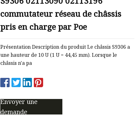
S9306 02113090 02113196
commutateur réseau de châssis
pris en charge par Poe
Présentation Description du produit Le châssis S9306 a
une hauteur de 10 U (1 U = 44,45 mm). Lorsque le
châssis n'a pa
Envoyer une
demande