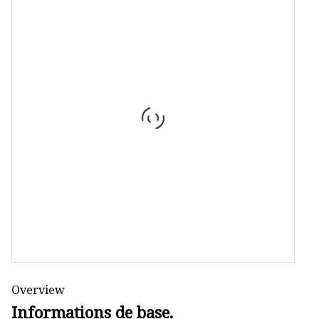
Véritable stéréo sans fil
Puissance du réseau
Connecteur PCIE
Overview
Informations de base.